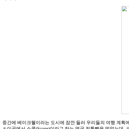
중간에 베이크웰이라는 도시에 잠깐 들러 우리들의 여행 계획에 
ㅎ이곳에서 스콘(Scone)이라고 하는 영국 전통빵을 먹었는데,