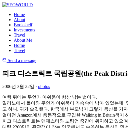
Home
About
Bookshelf
Investments
Travel
About Me
Home
Travel
Send a message
피크 디스트릭트 국립공원(the Peak Distri
2006년 3월 22일 ·
photos
여행 뒤에는 무언가 아쉬움이 항상 남는 법이다.
밀라노에서 돌아와 무언가 아쉬움이 가슴속에 남아 있었는데, 옆
고 하니, 귀가 솔깃했다. 한국에서 부모님이 그렇게 등산을 가자
얼마전 Amazon에서 충동적으로 구입한 Walking in Bri
피크 디스트릭트는 맨체스터와 노팅엄 중간에 위치하고 있으며, 노팅엄에
대략 2200만의 관광객이 찾는 영국에서도 손꼽히는 등산의 명