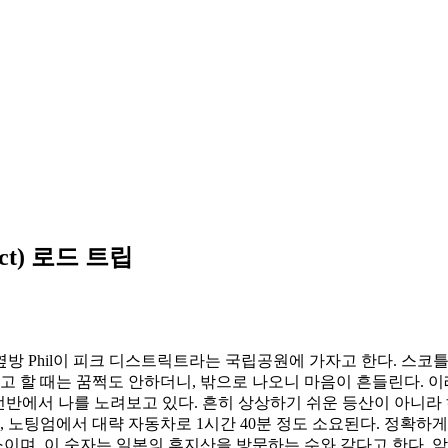
ct) 로드 트립
방 Phil이 피크 디스트릭트라는 국립공원에 가자고 한다. 스
고 할 때는 꿈쩍도 안하더니, 밖으로 나오니 마음이 흔들린다. 
tain책이 선반에서 나를 노려보고 있다. 흔히 상상하기 쉬운 등산이 
서 대략 자동차로 1시간 40분 정도 소요된다. 정확하게는 Derbys
소이며, 이 숫자는 일본의 후지산을 방문하는 수와 같다고 한다