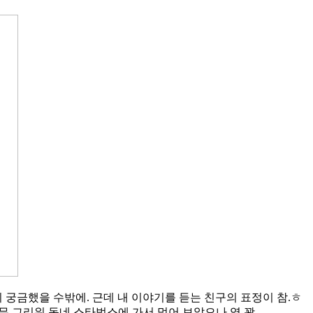
궁금했을 수밖에. 근데 내 이야기를 듣는 친구의 표정이 참.ㅎ
무 그리워 동네 스타벅스에 가서 먹어 보았으나 영 꽝.