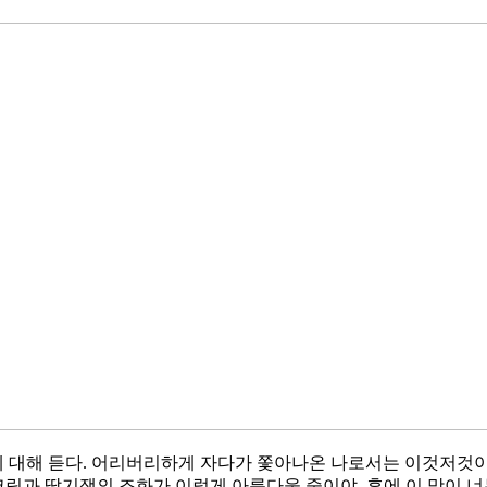
대해 듣다. 어리버리하게 자다가 쫓아나온 나로서는 이것저것이 
 크림과 딸기잼의 조화가 이렇게 아름다울 줄이야. 후에 이 맛이 너