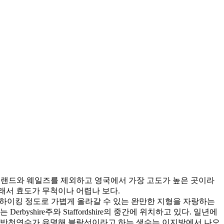
코틀랜드와 웨일즈를 제외하고 영국에서 가장 고도가 높은 곳이라
이래서 효도가 무척이나 어렵나 보다.
아니라 하이킹 정도로 가볍게 올라갈 수 있는 완만한 지형을 자랑하는
hire주와 Staffordshire의 중간에 위치하고 있다. 일년에
. 암반천연수가 유명해 블락선이라고 하는 생수는 이지방에서 나오