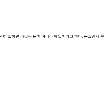
엄연히 말하면 이것은 눈이 아니라 해일이라고 한다. 동그란게 분