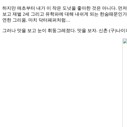
하지만 애초부터 내가 이 작은 도넛을 좋아한 것은 아니다. 먼
보고 재벌 2세 그리고 유학파에 대해 내쉬게 되는 한숨때문인가
연한 그리움. 마치 닥터페퍼처럼…
그러나 맛을 보고 눈이 휘둥그레졌다. 맛을 보자. 신촌 (구)나