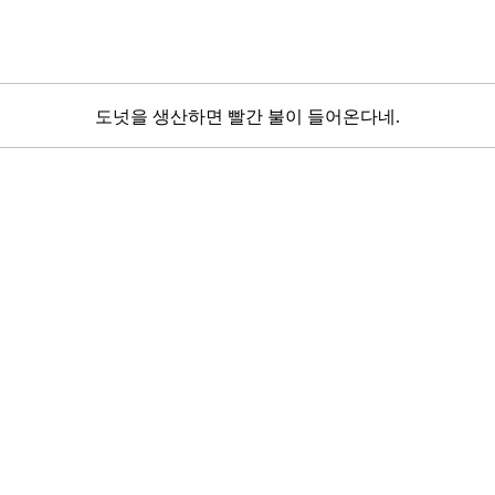
도넛을 생산하면 빨간 불이 들어온다네.