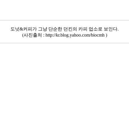
도넛&커피가 그냥 단순한 던킨의 카피 업소로 보인다.
(사진출처 : http://kr.blog.yahoo.com/biocmh )