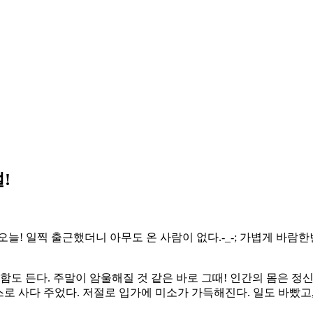
!
! 일찍 출근했더니 아무도 온 사람이 없다.-_-; 가볍게 바람한번
안함도 든다. 주말이 암울해질 것 같은 바로 그때! 인간의 몸은 
 박스로 사다 주었다. 저절로 입가에 미소가 가득해진다. 일도 바