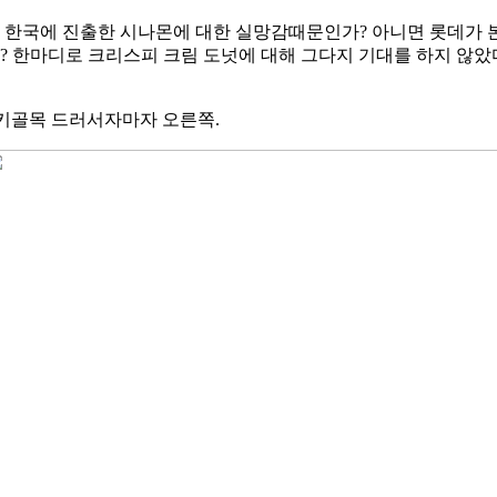
저 한국에 진출한 시나몬에 대한 실망감때문인가? 아니면 롯데가 
? 한마디로 크리스피 크림 도넛에 대해 그다지 기대를 하지 않았다
이키골목 드러서자마자 오른쪽.