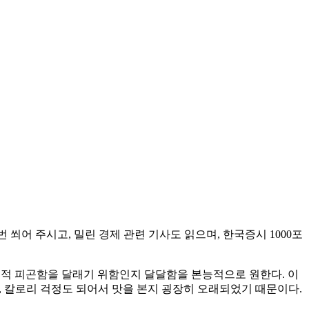
 쐬어 주시고, 밀린 경제 관련 기사도 읽으며, 한국증시 1000포
정신적 피곤함을 달래기 위함인지 달달함을 본능적으로 원한다. 이
빴고, 칼로리 걱정도 되어서 맛을 본지 굉장히 오래되었기 때문이다.