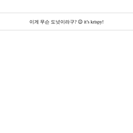
이게 무슨 도넛이라구? 😉 it’s krispy!