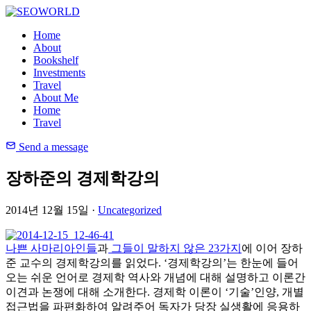
Home
About
Bookshelf
Investments
Travel
About Me
Home
Travel
Send a message
장하준의 경제학강의
2014년 12월 15일 ·
Uncategorized
나쁜 사마리아인들
과
그들이 말하지 않은 23가지
에 이어 장하
준 교수의 경제학강의를 읽었다. ‘경제학강의’는 한눈에 들어
오는 쉬운 언어로 경제학 역사와 개념에 대해 설명하고 이론간
이견과 논쟁에 대해 소개한다. 경제학 이론이 ‘기술’인양, 개별
접근법을 파편화하여 알려주어 독자가 당장 실생활에 응용하