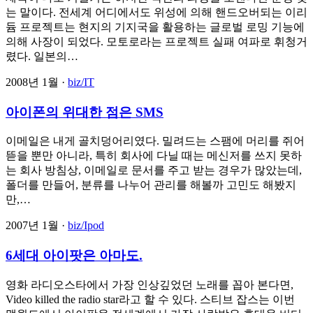
는 말이다. 전세계 어디에서도 위성에 의해 핸드오버되는 이리
듐 프로젝트는 현지의 기지국을 활용하는 글로벌 로밍 기능에
의해 사장이 되었다. 모토로라는 프로젝트 실패 여파로 휘청거
렸다. 일본의…
2008년 1월 ·
biz/IT
아이폰의 위대한 점은 SMS
이메일은 내게 골치덩어리였다. 밀려드는 스팸에 머리를 쥐어
뜯을 뿐만 아니라, 특히 회사에 다닐 때는 메신저를 쓰지 못하
는 회사 방침상, 이메일로 문서를 주고 받는 경우가 많았는데,
폴더를 만들어, 분류를 나누어 관리를 해볼까 고민도 해봤지
만,…
2007년 1월 ·
biz/Ipod
6세대 아이팟은 아마도.
영화 라디오스타에서 가장 인상깊었던 노래를 꼽아 본다면,
Video killed the radio star라고 할 수 있다. 스티브 잡스는 이번