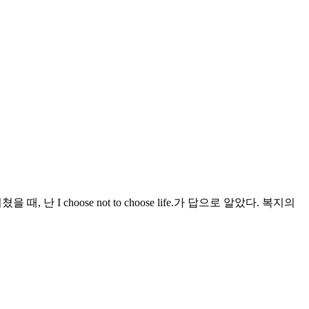
e.라고 외쳤을 때, 난 I choose not to choose life.가 답으로 알았다. 복지의