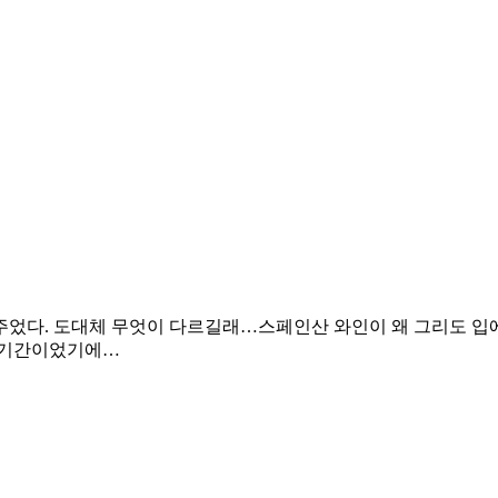
주었다. 도대체 무엇이 다르길래…스페인산 와인이 왜 그리도 입에
가 기간이었기에…