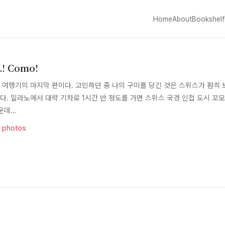
Home
About
Bookshelf
! Como!
 여행기의 마지막 편이다. 고민하던 중 나의 구미를 당긴 것은 스위스가 훤히
다. 밀라노에서 대략 기차로 1시간 반 정도를 가면 스위스 국경 인접 도시 꼬
가운데…
·
photos