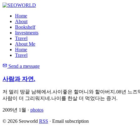
Home
About
Bookshelf
Investments
Travel
About Me
Home
Travel
Send a message
사람과 자연.
저 멀리 땅끝 남해에서.사이좋은 할머니와 할아버지.08년 느즈
사람이 더 그리워지네.나이를 한살 더 먹었다는 증거.
2009년 1월 ·
photos
© 2026 Seoworld
RSS
·
Email subscription