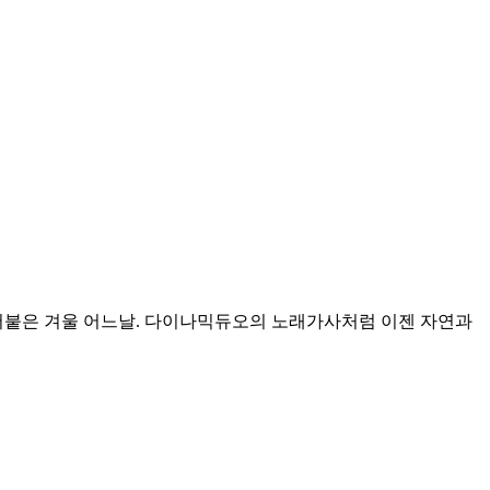
 얼어붙은 겨울 어느날. 다이나믹듀오의 노래가사처럼 이젠 자연과