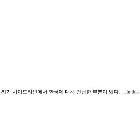
국에 대해 언급한 부분이 있다. …In this light, it’s self-destruc