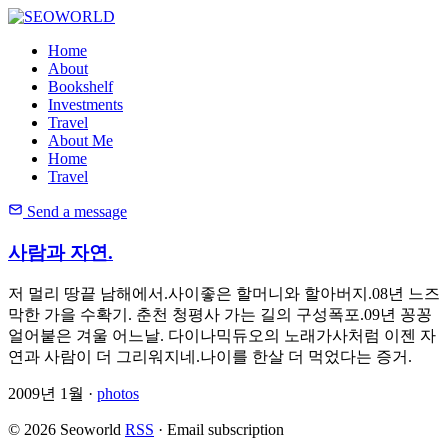
Home
About
Bookshelf
Investments
Travel
About Me
Home
Travel
Send a message
사람과 자연.
저 멀리 땅끝 남해에서.사이좋은 할머니와 할아버지.08년 느즈
막한 가을 수확기. 춘천 청평사 가는 길의 구성폭포.09년 꽁꽁
얼어붙은 겨울 어느날. 다이나믹듀오의 노래가사처럼 이젠 자
연과 사람이 더 그리워지네.나이를 한살 더 먹었다는 증거.
2009년 1월 ·
photos
© 2026 Seoworld
RSS
·
Email subscription