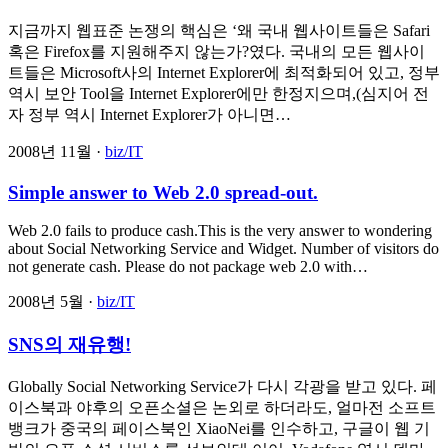
지금까지 웹표준 논쟁의 핵심은 ‘왜 국내 웹사이트들은 Safari
혹은 Firefox를 지원해주지 않는가?였다. 국내의 모든 웹사이
트들은 Microsoft사의 Internet Explorer에 최적화되어 있고, 정부
역시 보안 Tool을 Internet Explorer에만 한정지으며,(심지어 전
자 정부 역시 Internet Explorer가 아니면…
2008년 11월 ·
biz/IT
Simple answer to Web 2.0 spread-out.
Web 2.0 fails to produce cash.This is the very answer to wondering
about Social Networking Service and Widget. Number of visitors do
not generate cash. Please do not package web 2.0 with…
2008년 5월 ·
biz/IT
SNS의 재유행!
Globally Social Networking Service가 다시 각광을 받고 있다. 페
이스북과 야후의 오픈소셜은 논외로 하더라도, 얼마전 소프트
뱅크가 중국의 페이스북인 XiaoNei를 인수하고, 구글이 웹 기