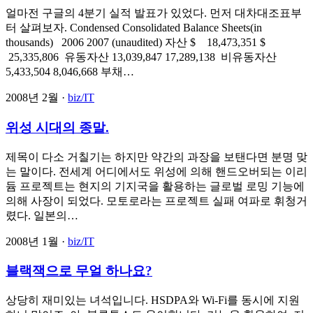
얼마전 구글의 4분기 실적 발표가 있었다. 먼저 대차대조표부
터 살펴보자. Condensed Consolidated Balance Sheets(in
thousands) 2006 2007 (unaudited) 자산 $ 18,473,351 $
25,335,806 유동자산 13,039,847 17,289,138 비유동자산
5,433,504 8,046,668 부채…
2008년 2월 ·
biz/IT
위성 시대의 종말.
제목이 다소 거칠기는 하지만 약간의 과장을 보탠다면 분명 맞
는 말이다. 전세계 어디에서도 위성에 의해 핸드오버되는 이리
듐 프로젝트는 현지의 기지국을 활용하는 글로벌 로밍 기능에
의해 사장이 되었다. 모토로라는 프로젝트 실패 여파로 휘청거
렸다. 일본의…
2008년 1월 ·
biz/IT
블랙잭으로 무얼 하나요?
상당히 재미있는 녀석입니다. HSDPA와 Wi-Fi를 동시에 지원