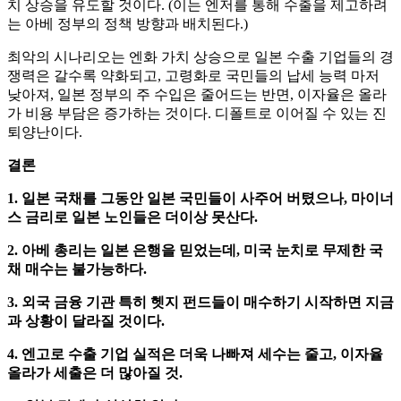
치 상승을 유도할 것이다. (이는 엔저를 통해 수출을 제고하려
는 아베 정부의 정책 방향과 배치된다.)
최악의 시나리오는 엔화 가치 상승으로 일본 수출 기업들의 경
쟁력은 갈수록 약화되고, 고령화로 국민들의 납세 능력 마저
낮아져, 일본 정부의 주 수입은 줄어드는 반면, 이자율은 올라
가 비용 부담은 증가하는 것이다. 디폴트로 이어질 수 있는 진
퇴양난이다.
결론
1. 일본 국채를 그동안 일본 국민들이 사주어 버텼으나, 마이너
스 금리로 일본 노인들은 더이상 못산다.
2. 아베 총리는 일본 은행을 믿었는데, 미국 눈치로 무제한 국
채 매수는 불가능하다.
3. 외국 금융 기관 특히 헷지 펀드들이 매수하기 시작하면 지금
과 상황이 달라질 것이다.
4. 엔고로 수출 기업 실적은 더욱 나빠져 세수는 줄고, 이자율
올라가 세출은 더 많아질 것.