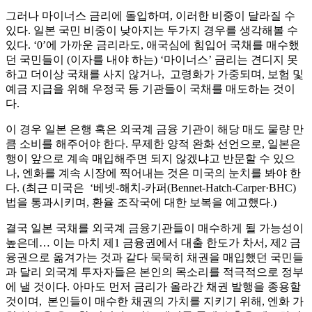
그러나 마이너스 금리에 돌입하며, 이러한 비중이 달라질 수
있다. 일본 국민 비중이 낮아지는 두가지 경우를 생각해볼 수
있다. ‘0’에 가까운 금리라도, 애국심에 힘입어 국채를 매수했
던 국민들이 (이자를 내야 하는) ‘마이너스’ 금리는 견디지 못
하고 더이상 국채를 사지 않거나, 고령화가 가중되며, 보험 및
예금 지급을 위해 우정국 등 기관들이 국채를 매도하는 것이
다.
이 경우 일본 은행 혹은 외국계 금융 기관이 해당 매도 물량 만
큼 소비를 해주어야 한다. 무제한 양적 완화 선언으로, 일본은
행이 앞으로 계속 매입해주면 되지 않겠냐고 반문할 수 있으
나, 엔화를 계속 시장에 찍어내는 것은 미국의 눈치를 봐야 한
다. (최근 미국은 ‘베넷-해치-카퍼(Bennet-Hatch-Carper·BHC)
법을 통과시키며, 환율 조작국에 대한 보복을 예고했다.)
결국 일본 국채를 외국계 금융기관들이 매수하게 될 가능성이
높은데… 이는 마치 제1 금융권에서 대출 한도가 차서, 제2 금
융권으로 옮겨가는 것과 같다 묵묵히 채권을 매입했던 국민들
과 달리 외국계 투자자들은 본인의 목소리를 적극적으로 정부
에 낼 것이다. 아마도 먼저 금리가 올라간 채권 발행을 종용할
것이며, 본인들이 매수한 채권의 가치를 지키기 위해, 엔화 가