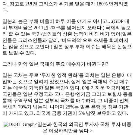
다. 참고로 2년전 그리스가 위기를 맞을 때가 180% 언저리였
다.
일본의 높은 부채 비율이 하루 이틀 얘기도 아니고…(GDP 대
비 부채비율은 2011년 200%를 넘어선지 오래다.) 국채의 담보
라 할 수 있는 국민/법인들의 상환 능력이 바뀐 바가 없어(일본
인들은 그리스인들과 달리, ‘비도덕적’으로 조세를 회피하지
는 않을 것으로 보인다.) 일본 정부 부채 이슈는 해묵은 논쟁으
로 보일 수 있다.
그러나 만약 일본 국채의 주요 매수자가 바뀐다면?
일본 국채는 주로 ‘무제한 양적 완화’를 외치는 일본 은행이 매
입하는 것으로 알려져 있었으나, 실제 일본 국채의 주된 매수
자는 애국심 가득한 일본 국민이었다. 0에 가까운 저금리에도
국민들은 일본 우정국과 국내 은행/연기금 그리고 보험사 등을
통해 꾸역꾸역 일본 정부의 국채를 매수하여, 그 비중이 전체
국채의 70%가 넘는다. 나머지 25%는 일본 은행 등 정부 기관
이 가지고 있고, 외국계 금융 기관이 5% 남짓 보유하고 있다.
<일본과 한국의 외국인 투자자 국채 투자 비중
은 이상하리만큼 낮다.>