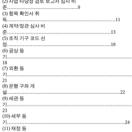
(2) 사업 타당성 검토 보고서 심사 비
준………………………………………9
(3) 항목 확인서 취
득……………………………………………………………11
(4) 계약/정관 심사 비
준…………………………………………………………13
(5) 조직 기구 코드 선
정…………………………………………………………18
(6) 공상 등
기……………………………………………………………………
18
(7) 외환 등
기……………………………………………………………………
21
(8) 은행 구좌 개
설………………………………………………………………22
(9) 세관 등
기……………………………………………………………………
23
(10) 세무 등
기…………………………………………………………………24
(11) 재정 등