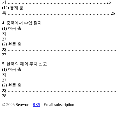
기………………………………………………………………26
(12) 통계 등
록…………………………………………………………………26
4. 중국에서 수입 절차
(1) 현금 출
자……………………………………………………………………
27
(2) 현물 출
자……………………………………………………………………
27
5. 한국의 해외 투자 신고
(1) 현금 출
자……………………………………………………………………
27
(2) 현물 출
자……………………………………………………………………
28
© 2026 Seoworld
RSS
·
Email subscription